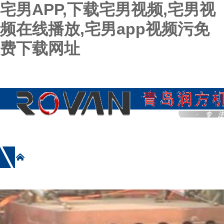
宅男APP,下载宅男视频,宅男视
频在线播放,宅男app视频污免
费下载网址
网站首页
公司简介
产品展示
新闻资讯
施