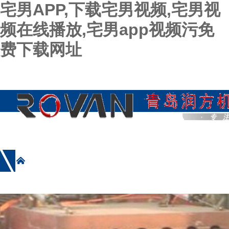
宅男APP,下载宅男视频,宅男视
频在线播放,宅男app视频污免
费下载网址
网站首页
公司简介
产品展示
新闻资讯
施